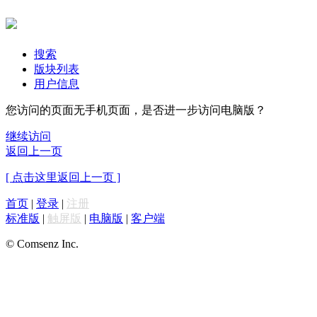
搜索
版块列表
用户信息
您访问的页面无手机页面，是否进一步访问电脑版？
继续访问
返回上一页
[ 点击这里返回上一页 ]
首页
|
登录
|
注册
标准版
|
触屏版
|
电脑版
|
客户端
© Comsenz Inc.