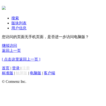
搜索
版块列表
用户信息
您访问的页面无手机页面，是否进一步访问电脑版？
继续访问
返回上一页
[ 点击这里返回上一页 ]
首页
|
登录
|
注册
标准版
|
触屏版
|
电脑版
|
客户端
© Comsenz Inc.