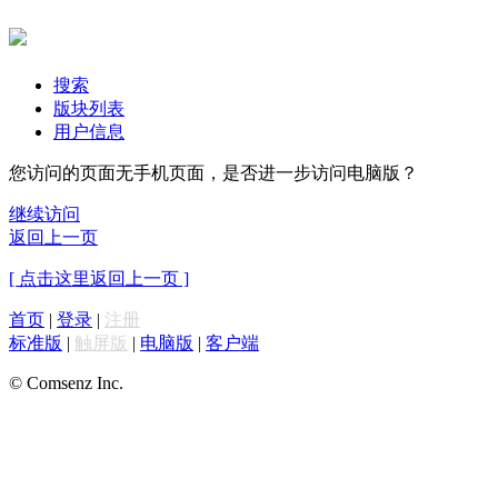
搜索
版块列表
用户信息
您访问的页面无手机页面，是否进一步访问电脑版？
继续访问
返回上一页
[ 点击这里返回上一页 ]
首页
|
登录
|
注册
标准版
|
触屏版
|
电脑版
|
客户端
© Comsenz Inc.