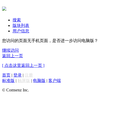
搜索
版块列表
用户信息
您访问的页面无手机页面，是否进一步访问电脑版？
继续访问
返回上一页
[ 点击这里返回上一页 ]
首页
|
登录
|
注册
标准版
|
触屏版
|
电脑版
|
客户端
© Comsenz Inc.