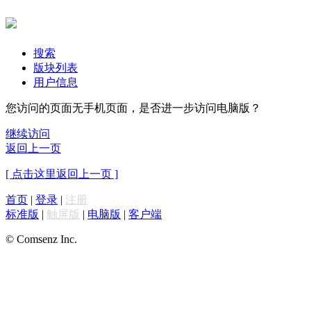
搜索
版块列表
用户信息
您访问的页面无手机页面，是否进一步访问电脑版？
继续访问
返回上一页
[ 点击这里返回上一页 ]
首页
|
登录
|
注册
标准版
|
触屏版
|
电脑版
|
客户端
© Comsenz Inc.