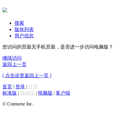
搜索
版块列表
用户信息
您访问的页面无手机页面，是否进一步访问电脑版？
继续访问
返回上一页
[ 点击这里返回上一页 ]
首页
|
登录
|
注册
标准版
|
触屏版
|
电脑版
|
客户端
© Comsenz Inc.