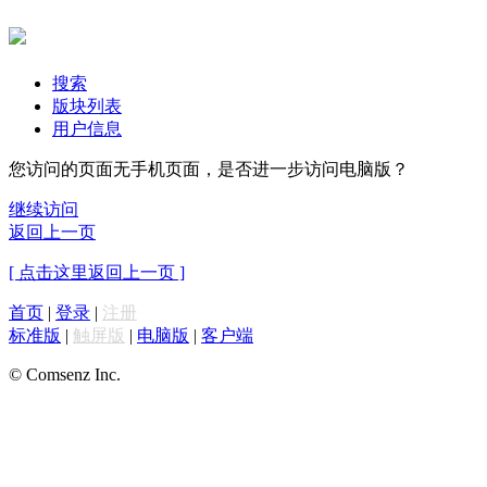
搜索
版块列表
用户信息
您访问的页面无手机页面，是否进一步访问电脑版？
继续访问
返回上一页
[ 点击这里返回上一页 ]
首页
|
登录
|
注册
标准版
|
触屏版
|
电脑版
|
客户端
© Comsenz Inc.