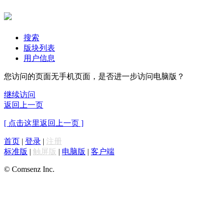
搜索
版块列表
用户信息
您访问的页面无手机页面，是否进一步访问电脑版？
继续访问
返回上一页
[ 点击这里返回上一页 ]
首页
|
登录
|
注册
标准版
|
触屏版
|
电脑版
|
客户端
© Comsenz Inc.