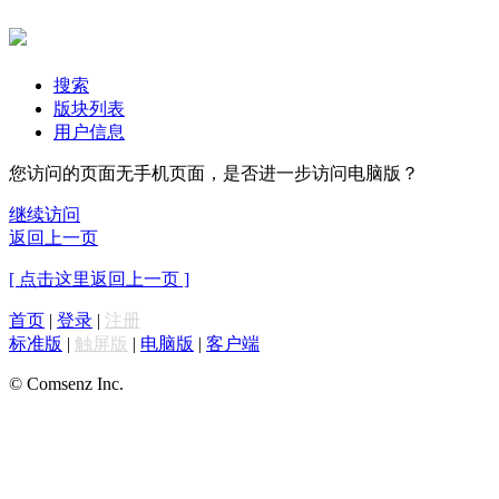
搜索
版块列表
用户信息
您访问的页面无手机页面，是否进一步访问电脑版？
继续访问
返回上一页
[ 点击这里返回上一页 ]
首页
|
登录
|
注册
标准版
|
触屏版
|
电脑版
|
客户端
© Comsenz Inc.