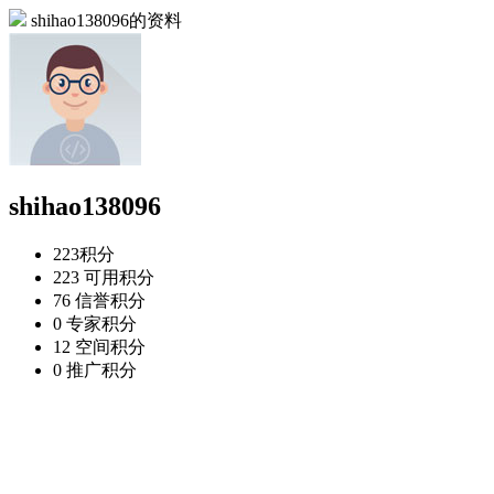
shihao138096的资料
shihao138096
223
积分
223
可用积分
76
信誉积分
0
专家积分
12
空间积分
0
推广积分