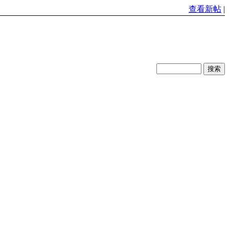
查看新帖
|