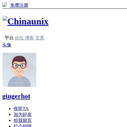
免费注册
平台
论坛
博客
文库
头像
gingerhot
收听TA
加为好友
给我留言
打个招呼