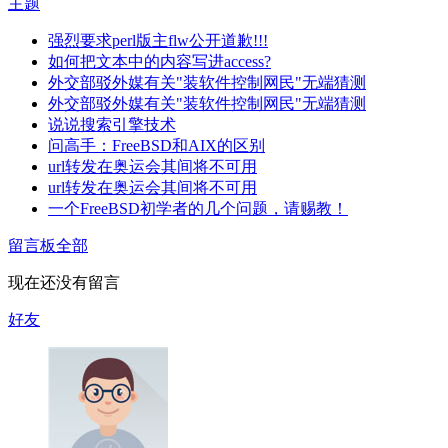
主题
强烈要求perl版主flw公开道歉!!!
如何把文本中的内容写进access?
外交部驳外媒有关"装软件控制网民"无端猜测
外交部驳外媒有关"装软件控制网民"无端猜测
说说搜索引擎技术
问高手：FreeBSD和AIX的区别
url转发在奥运会其间将不可用
url转发在奥运会其间将不可用
一个FreeBSD初学者的几个问题，请赐教！
留言板
全部
现在还没有留言
好友