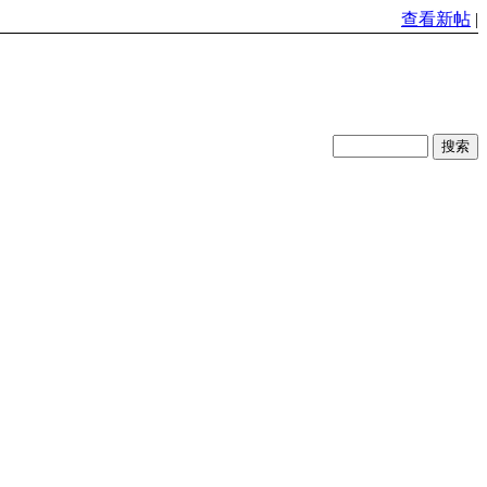
查看新帖
|