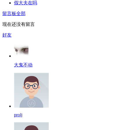
假大夫在吗
留言板
全部
现在还没有留言
好友
大鬼不动
prolj