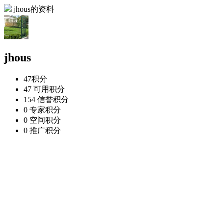
jhous的资料
jhous
47
积分
47
可用积分
154
信誉积分
0
专家积分
0
空间积分
0
推广积分