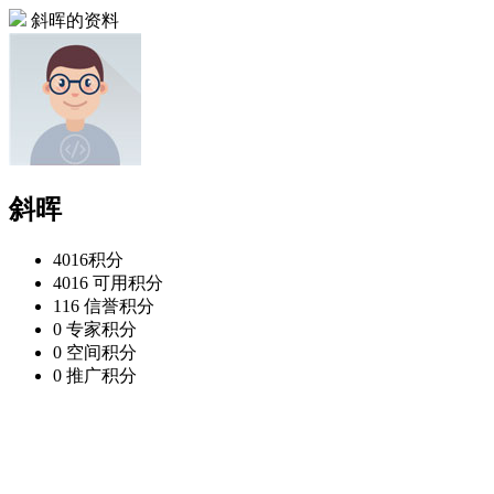
斜晖的资料
斜晖
4016
积分
4016
可用积分
116
信誉积分
0
专家积分
0
空间积分
0
推广积分