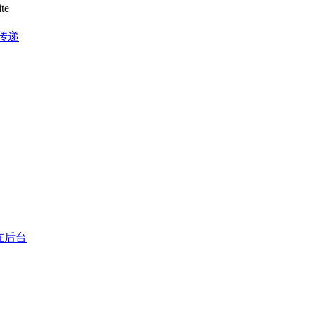
te
传递
在后台