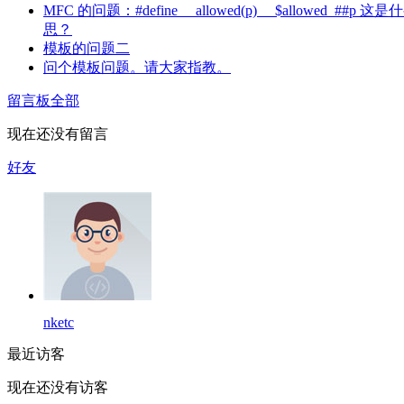
MFC 的问题：#define __allowed(p) __$allowed_##p 这
思？
模板的问题二
问个模板问题。请大家指教。
留言板
全部
现在还没有留言
好友
nketc
最近访客
现在还没有访客