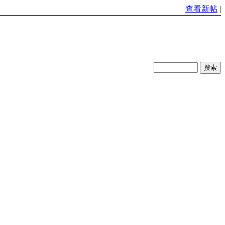
查看新帖
|