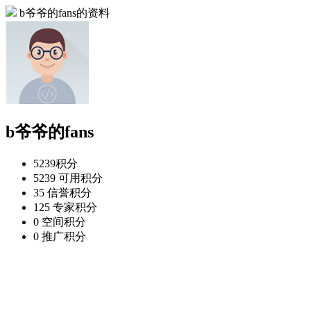
b爷爷的fans的资料
b爷爷的fans
5239
积分
5239
可用积分
35
信誉积分
125
专家积分
0
空间积分
0
推广积分