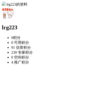
lrg223的资料
lrg223
0
积分
0
可用积分
91
信誉积分
230
专家积分
0
空间积分
4
推广积分