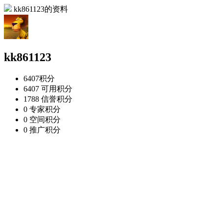
kk861123的资料
kk861123
6407
积分
6407
可用积分
1788
信誉积分
0
专家积分
0
空间积分
0
推广积分