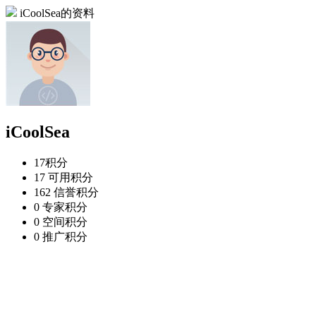
iCoolSea的资料
iCoolSea
17
积分
17
可用积分
162
信誉积分
0
专家积分
0
空间积分
0
推广积分