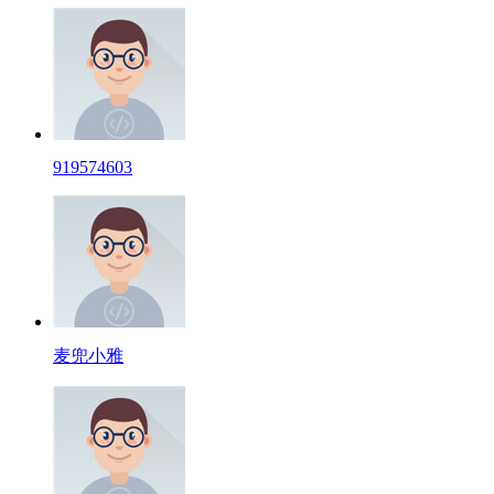
919574603
麦兜小雅