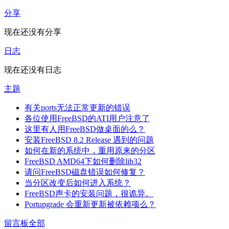
分享
现在还没有分享
日志
现在还没有日志
主题
有关ports无法正常更新的错误
各位使用FreeBSD的ATI用户注意了
这里有人用FreeBSD做桌面的么？
安装FreeBSD 8.2 Release 遇到的问题
如何在新的系统中，重用原来的分区
FreeBSD AMD64下如何删除lib32
请问FreeBSD磁盘错误如何修复？
当分区改变后如何进入系统？
FreeBSD声卡的安装问题，很诡异。
Portupgrade 会重新更新被依赖项么？
留言板
全部