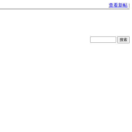
查看新帖
|