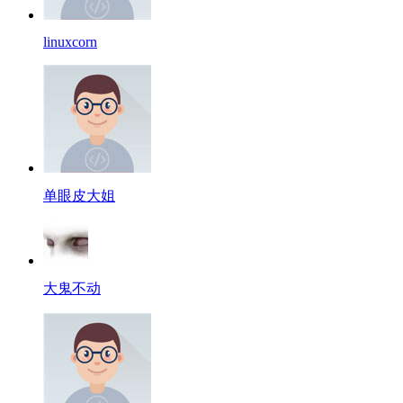
linuxcorn
单眼皮大姐
大鬼不动