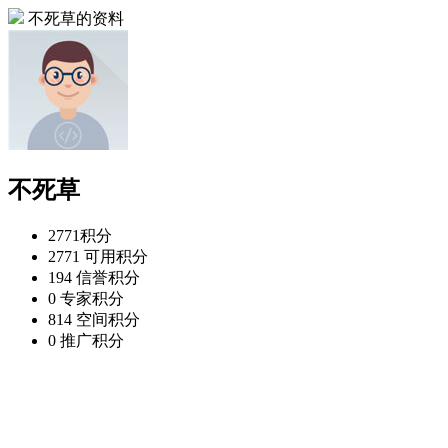
不死草的资料
不死草
2771
积分
2771
可用积分
194
信誉积分
0
专家积分
814
空间积分
0
推广积分