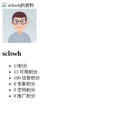
sclswh的资料
sclswh
13
积分
13
可用积分
100
信誉积分
0
专家积分
0
空间积分
0
推广积分