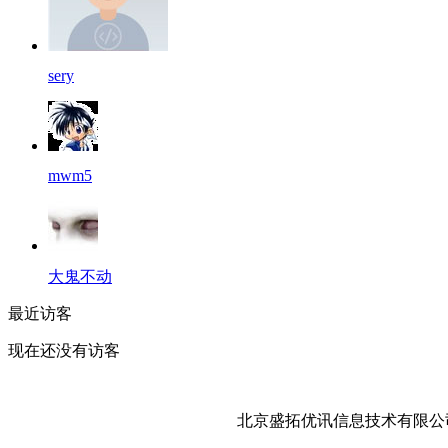
sery
mwm5
大鬼不动
最近访客
现在还没有访客
北京盛拓优讯信息技术有限公司