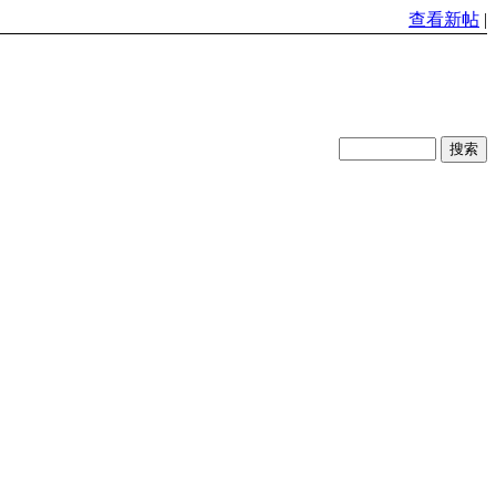
查看新帖
|