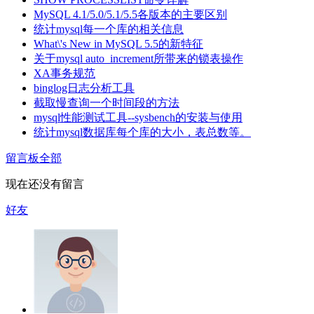
MySQL 4.1/5.0/5.1/5.5各版本的主要区别
统计mysql每一个库的相关信息
What\'s New in MySQL 5.5的新特征
关于mysql auto_increment所带来的锁表操作
XA事务规范
binglog日志分析工具
截取慢查询一个时间段的方法
mysql性能测试工具--sysbench的安装与使用
统计mysql数据库每个库的大小，表总数等。
留言板
全部
现在还没有留言
好友