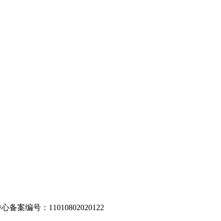
编号：11010802020122