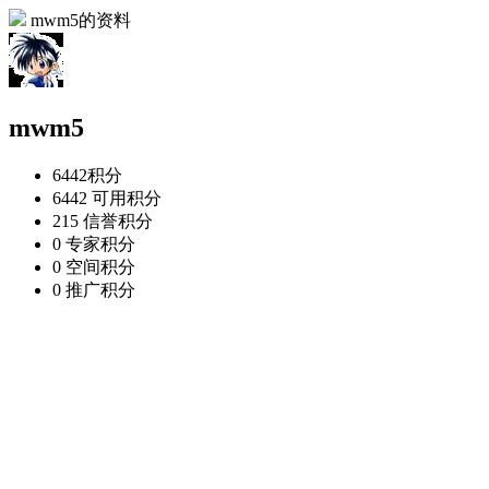
mwm5的资料
mwm5
6442
积分
6442
可用积分
215
信誉积分
0
专家积分
0
空间积分
0
推广积分