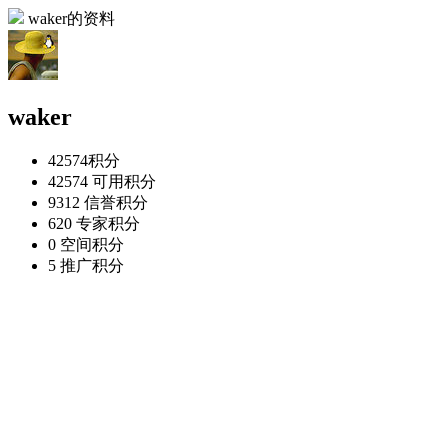
waker的资料
waker
42574
积分
42574
可用积分
9312
信誉积分
620
专家积分
0
空间积分
5
推广积分