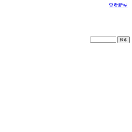
查看新帖
|