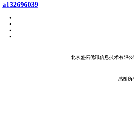
a132696039
北京盛拓优讯信息技术有限公司
感谢所