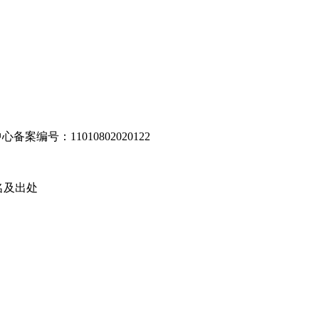
编号：11010802020122
名及出处