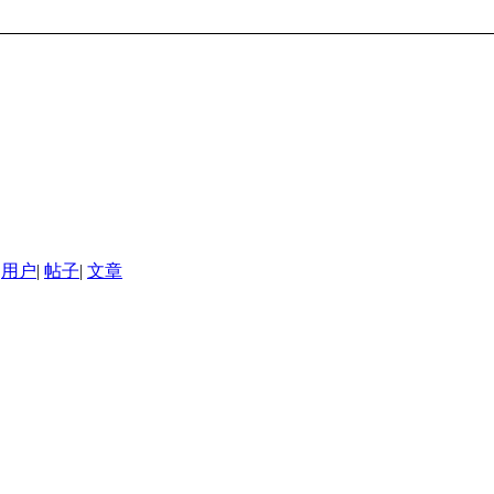
用户
|
帖子
|
文章