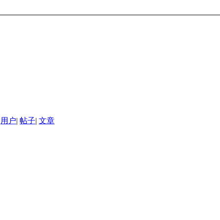
用户
|
帖子
|
文章