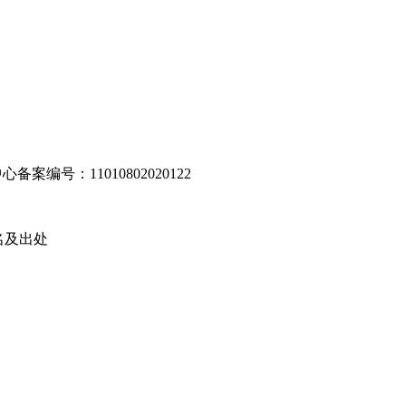
编号：11010802020122
名及出处