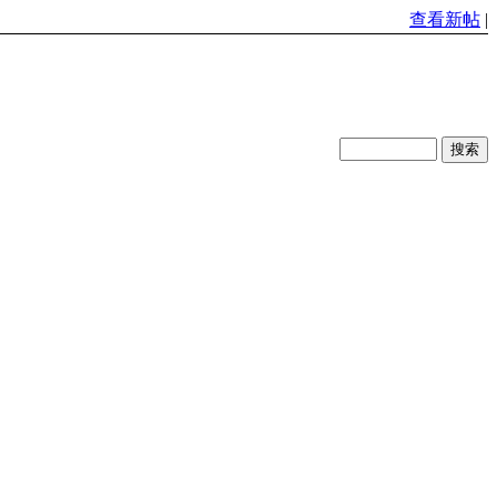
查看新帖
|