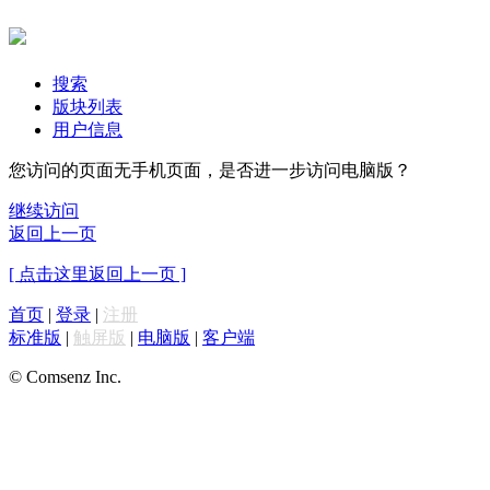
搜索
版块列表
用户信息
您访问的页面无手机页面，是否进一步访问电脑版？
继续访问
返回上一页
[ 点击这里返回上一页 ]
首页
|
登录
|
注册
标准版
|
触屏版
|
电脑版
|
客户端
© Comsenz Inc.