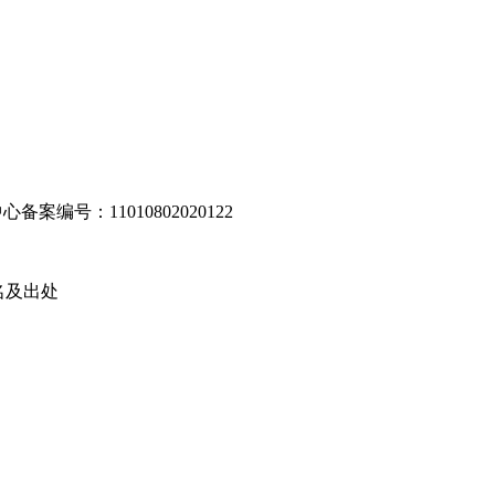
编号：11010802020122
名及出处