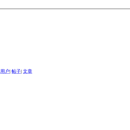
用户
|
帖子
|
文章