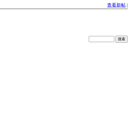
查看新帖
|