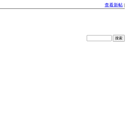
查看新帖
|