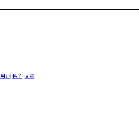
用户
|
帖子
|
文章