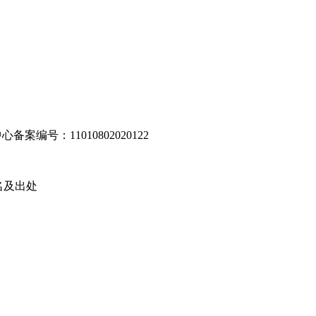
编号：11010802020122
名及出处