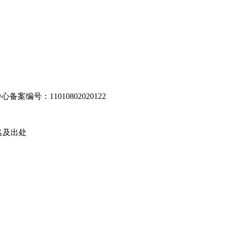
编号：11010802020122
名及出处