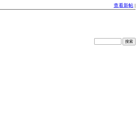
查看新帖
|