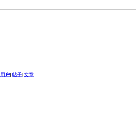
用户
|
帖子
|
文章