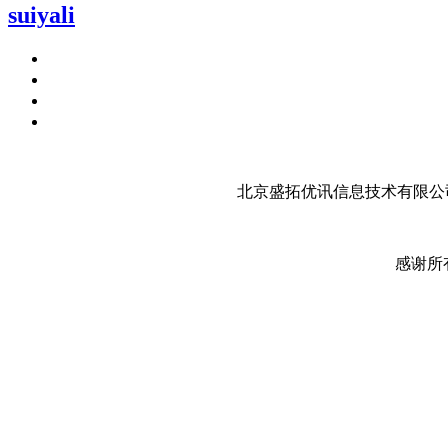
suiyаli
北京盛拓优讯信息技术有限公司
感谢所