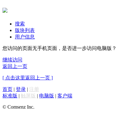
搜索
版块列表
用户信息
您访问的页面无手机页面，是否进一步访问电脑版？
继续访问
返回上一页
[ 点击这里返回上一页 ]
首页
|
登录
|
注册
标准版
|
触屏版
|
电脑版
|
客户端
© Comsenz Inc.