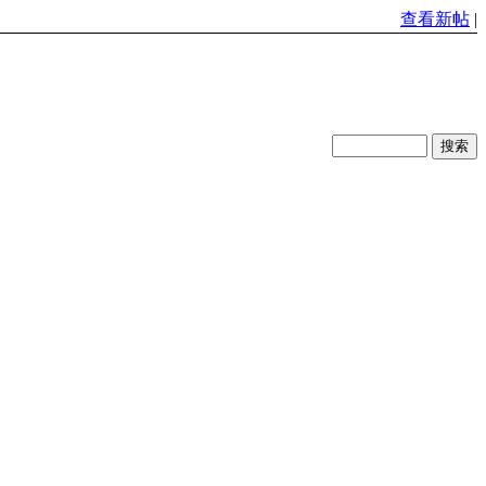
查看新帖
|