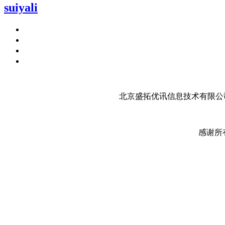
suiyаli
北京盛拓优讯信息技术有限公司
感谢所