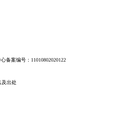
编号：11010802020122
名及出处