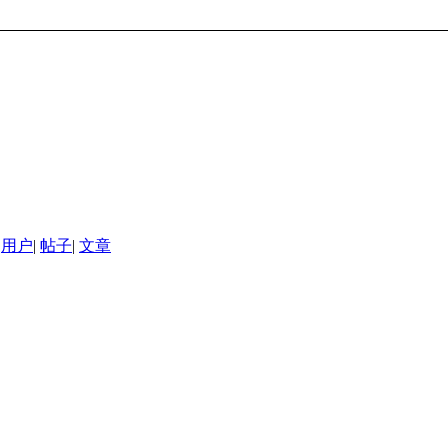
用户
|
帖子
|
文章