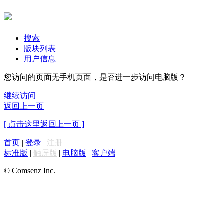
搜索
版块列表
用户信息
您访问的页面无手机页面，是否进一步访问电脑版？
继续访问
返回上一页
[ 点击这里返回上一页 ]
首页
|
登录
|
注册
标准版
|
触屏版
|
电脑版
|
客户端
© Comsenz Inc.