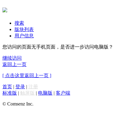
搜索
版块列表
用户信息
您访问的页面无手机页面，是否进一步访问电脑版？
继续访问
返回上一页
[ 点击这里返回上一页 ]
首页
|
登录
|
注册
标准版
|
触屏版
|
电脑版
|
客户端
© Comsenz Inc.