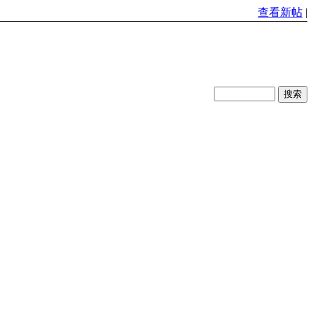
查看新帖
|