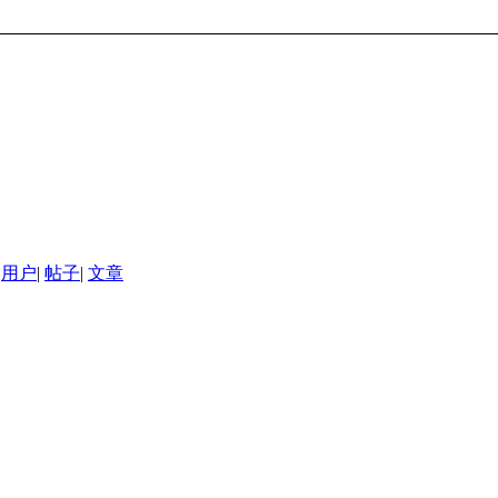
用户
|
帖子
|
文章