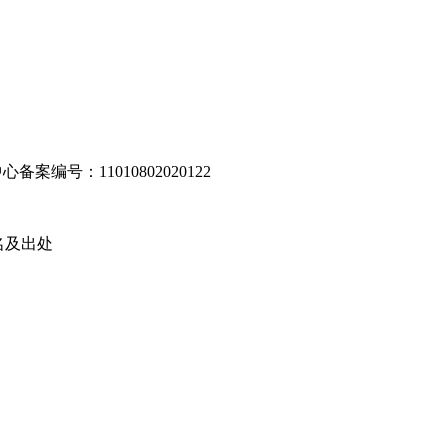
编号：11010802020122
名及出处