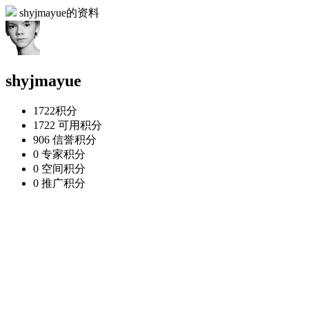
shyjmayue的资料
shyjmayue
1722
积分
1722
可用积分
906
信誉积分
0
专家积分
0
空间积分
0
推广积分