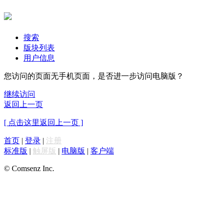
搜索
版块列表
用户信息
您访问的页面无手机页面，是否进一步访问电脑版？
继续访问
返回上一页
[ 点击这里返回上一页 ]
首页
|
登录
|
注册
标准版
|
触屏版
|
电脑版
|
客户端
© Comsenz Inc.