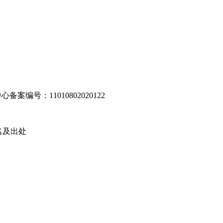
编号：11010802020122
名及出处