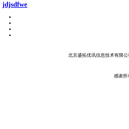
jdjsdfwe
北京盛拓优讯信息技术有限公司
感谢所