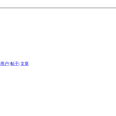
用户
|
帖子
|
文章