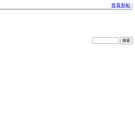
查看新帖
|