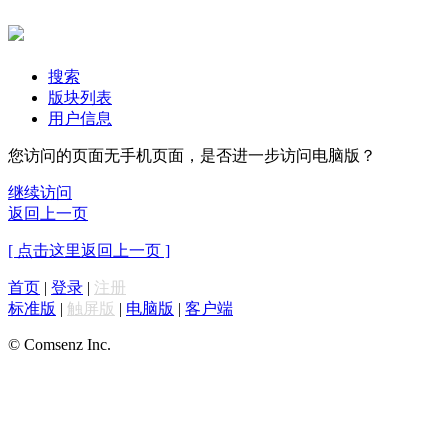
搜索
版块列表
用户信息
您访问的页面无手机页面，是否进一步访问电脑版？
继续访问
返回上一页
[ 点击这里返回上一页 ]
首页
|
登录
|
注册
标准版
|
触屏版
|
电脑版
|
客户端
© Comsenz Inc.