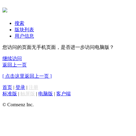
搜索
版块列表
用户信息
您访问的页面无手机页面，是否进一步访问电脑版？
继续访问
返回上一页
[ 点击这里返回上一页 ]
首页
|
登录
|
注册
标准版
|
触屏版
|
电脑版
|
客户端
© Comsenz Inc.