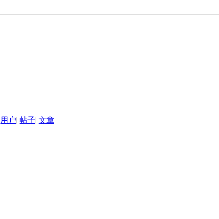
用户
|
帖子
|
文章