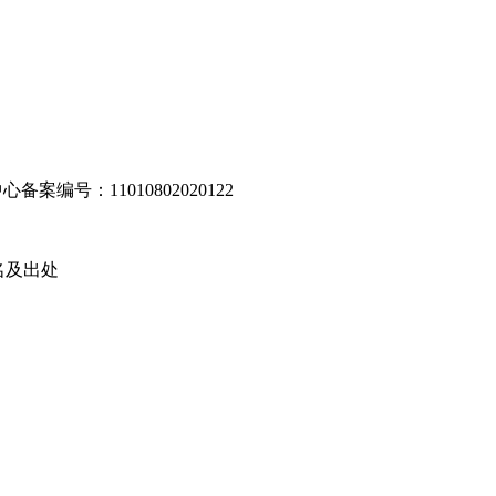
编号：11010802020122
名及出处