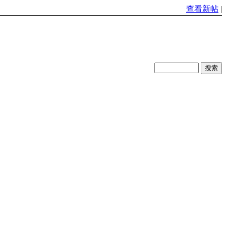
查看新帖
|