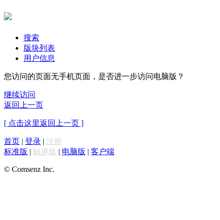
搜索
版块列表
用户信息
您访问的页面无手机页面，是否进一步访问电脑版？
继续访问
返回上一页
[ 点击这里返回上一页 ]
首页
|
登录
|
注册
标准版
|
触屏版
|
电脑版
|
客户端
© Comsenz Inc.