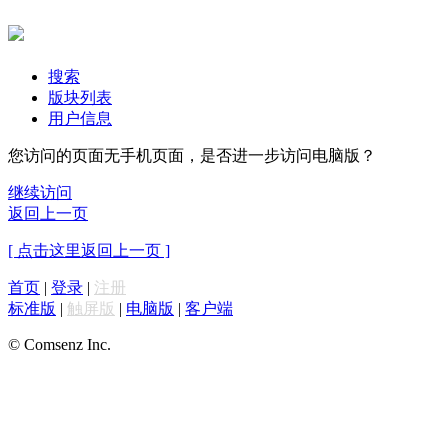
搜索
版块列表
用户信息
您访问的页面无手机页面，是否进一步访问电脑版？
继续访问
返回上一页
[ 点击这里返回上一页 ]
首页
|
登录
|
注册
标准版
|
触屏版
|
电脑版
|
客户端
© Comsenz Inc.