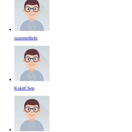
suanmeilizhi
KakitChen