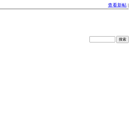
查看新帖
|