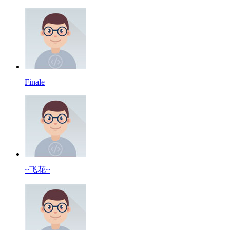
Finale
~飞花~