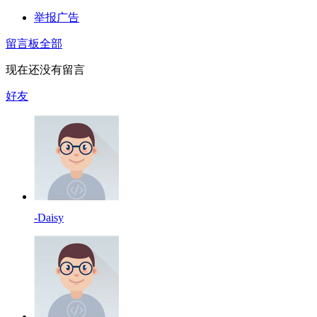
举报广告
留言板
全部
现在还没有留言
好友
-Daisy