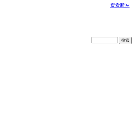
查看新帖
|