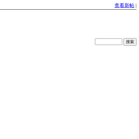
查看新帖
|