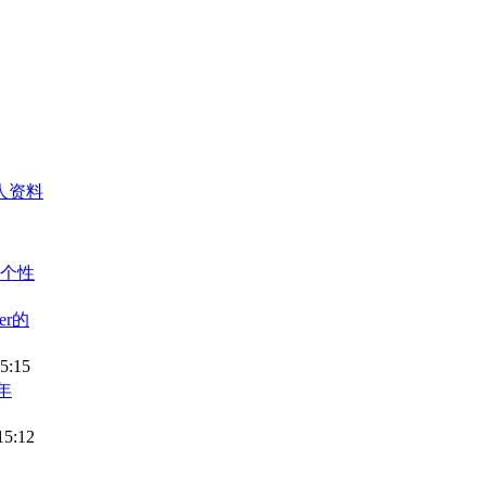
人资料
个性
er的
15:15
年
15:12