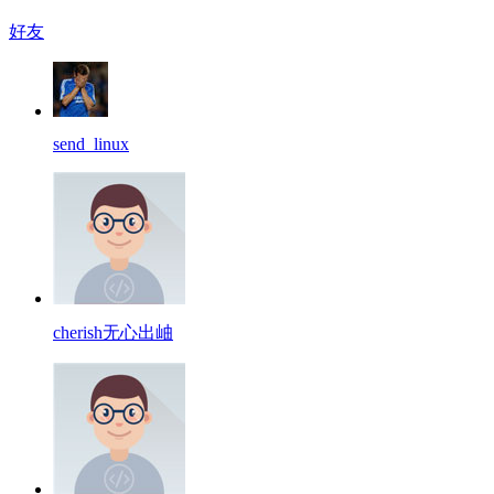
好友
send_linux
cherish无心出岫