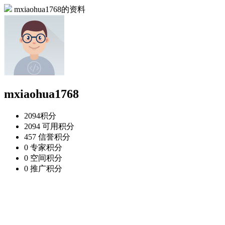
mxiaohua1768的资料
mxiaohua1768
2094
积分
2094
可用积分
457
信誉积分
0
专家积分
0
空间积分
0
推广积分