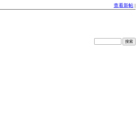
查看新帖
|