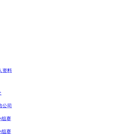
人资料
处
信公司
小组赛
小组赛