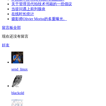
关于管理员代拍技术书籍的一些倡议
当提问遇上前列腺炎
在线时长统计
摄影师Olivier Moriss的多重曝光。
留言板
全部
现在还没有留言
好友
send_linux
blackold