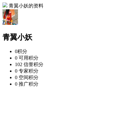
青翼小妖的资料
青翼小妖
0
积分
0
可用积分
102
信誉积分
0
专家积分
0
空间积分
0
推广积分